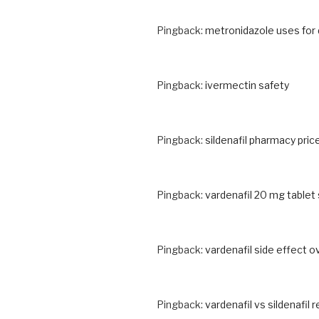
Pingback:
metronidazole uses for
Pingback:
ivermectin safety
Pingback:
sildenafil pharmacy pric
Pingback:
vardenafil 20 mg table
Pingback:
vardenafil side effect 
Pingback:
vardenafil vs sildenafil 