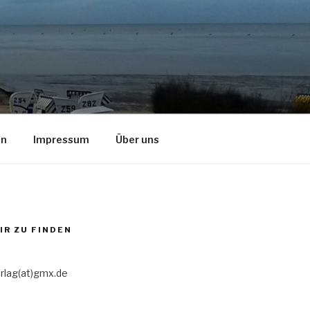
en
Impressum
Über uns
IR ZU FINDEN
rlag(at)gmx.de