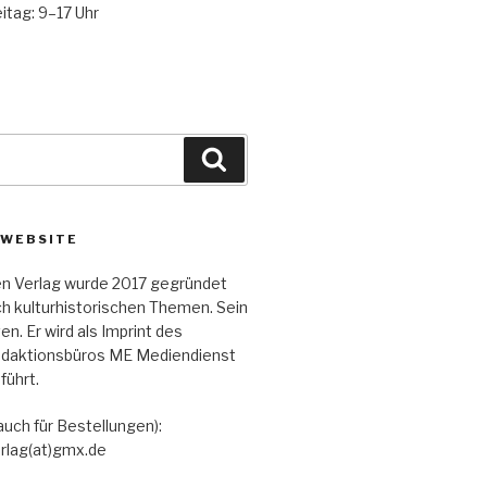
itag: 9–17 Uhr
Suchen
 WEBSITE
n Verlag wurde 2017 gegründet
h kulturhistorischen Themen. Sein
en. Er wird als Imprint des
edaktionsbüros ME Mediendienst
führt.
auch für Bestellungen):
rlag(at)gmx.de