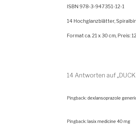
ISBN 978-3-947351-12-1
14 Hochglanzblätter, Spiralbi
Format ca. 21 x 30 cm, Preis: 1
14 Antworten auf „DUC
Pingback:
dexlansoprazole generi
Pingback:
lasix medicine 40 mg