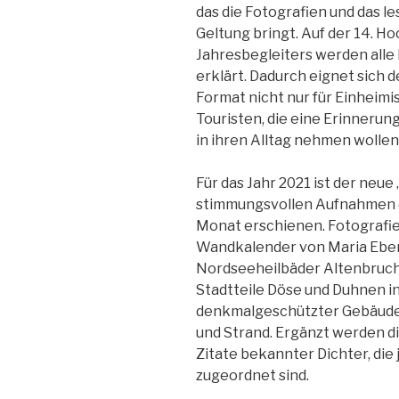
das die Fotografien und das l
Geltung bringt. Auf der 14. H
Jahresbegleiters werden alle
erklärt. Dadurch eignet sich 
Format nicht nur für Einheimi
Touristen, die eine Erinnerun
in ihren Alltag nehmen wollen
Für das Jahr 2021 ist der ne
stimmungsvollen Aufnahmen d
Monat erschienen. Fotografie
Wandkalender von Maria Ebert.
Nordseeheilbäder Altenbruch
Stadtteile Döse und Duhnen i
denkmalgeschützter Gebäude
und Strand. Ergänzt werden d
Zitate bekannter Dichter, die
zugeordnet sind.