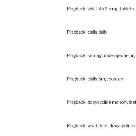
Pingback:
vidalista 2.5 mg tablets
Pingback:
cialis daily
Pingback:
semaglutide injectie prij
Pingback:
cialis 5mg costco
Pingback:
doxycycline monohydrate
Pingback:
what does doxycycline 